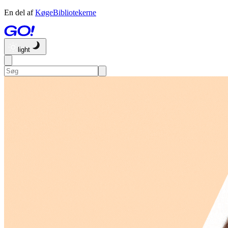
En del af
KøgeBibliotekerne
light