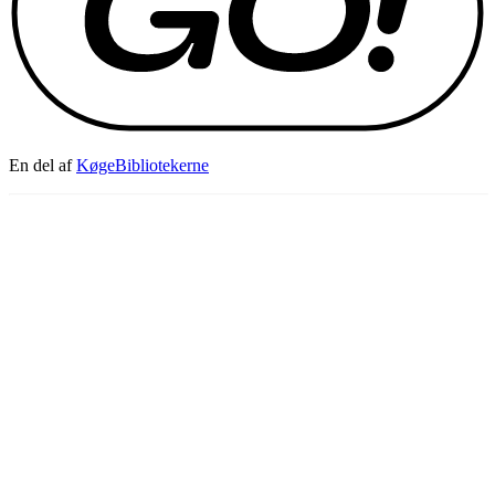
En del af
KøgeBibliotekerne